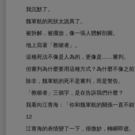
沉默
。
魏軍航
狀太詭異
。
被拆解，被擺放，像
張
解剖圖。
著「教唆者」。
種
法
像
為
，更像
……審判。
但審判為什麼
用
種方式？為什麼
像之
除非，魏軍航
審判，而
警告。
「教唆者」
個字，
告訴
們什麼？
向
青
：「
魏軍航
係
直
錯
12
青
表
變
，很微妙，轉瞬即逝。