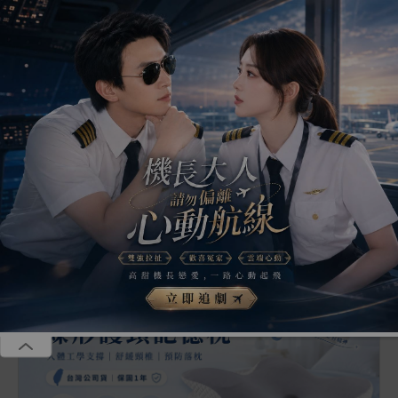
恭喜汶**成為年卡VIP享全站無廣告、聽書等多重福利
恭喜張**成為年卡VIP享全站無廣告、聽書等多重福利
碎片會員
季卡39.00美金，年卡69.00美金，全站免廣告，海量小說免費
我要
聽，獨享VIP小說，免費贈送福利站、短劇站、漫畫站
加入
恭喜葉**成為年卡VIP享全站無廣告、聽書等多重福利
恭喜李**成為年卡VIP享全站無廣告、聽書等多重福利
首頁
會員短篇
精品短篇
網絡熱文
耽美短
恭喜李**成為年卡VIP享全站無廣告、聽書等多重福利
全部
會員短篇
追妻火葬場
打臉虐渣
出軌
千年繡娘
第6章
|
《千年繡娘》
第6章