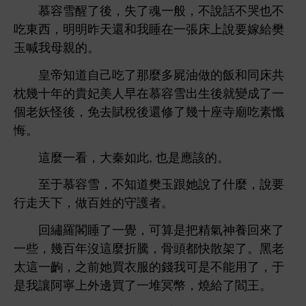
慕容
，失
魂
般，
話
哭也
，
昨
還
張
嫁
樊
玉喊
母親
。
皇帝
自己
麼
屍油
飯
同
共
枕幾
貴妃美
慕容
就變成
個老妖怪
，免
賦稅
還修
幾
座寺廟
素懺
悔。
麼
，
秦如此, 也
應該
。
至于慕容
，
樊玉跟
什麼，
，
百姓
守護者。
回繡羅閣
，
算
把精
神養回
些，幾百
沒
麼折騰，骨
都
散架
。
老
太
齣，之
買
能用
，于
讓阿寧
邊買
堆冥幣，燒
閻王。