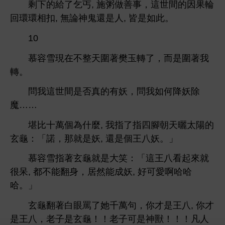
剩
乞丐, 施粥
善事，
世
因果輪
回環環相扣, 無論神鬼還
, 皆
如此。
10
慕容
現
圍著樊玉轉
，而
圍著
轉。
問
世
否真
妖，問
如何
妖除
魔……
堪比
萬個為什麼,
指
指
腳朝
曬太陽
玄龜：「諾，
就
妖, 還
個王
妖。」
慕容
指著玄龜就
笑：「
王
起
就
很呆, 都
能翻
，居然能成妖, 好
啊哈哈
哈。」
玄龜翻著
罵
千萬句，
才
王
,
才
王
，老子
玄龜！！老子
神獸！！！凡