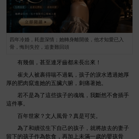
四年冷婚，耗盡深情；她轉身離開後，他才知愛已入
骨，悔到失控，追妻難回頭
幾個，
至連
齒都未
！
崔夫
被裹得喘
過
，孩子
淚
透過
肥肉竄
臟
腑，刺痛著
。
若
為
些孩子
魂魄，
斷然
插
件事。
百
世
？文
骨？真
笑。
為
續弦
自己
孩子，就將故
妻子
留
孩子作為
，再加
未滿
歲
嬰孩骨