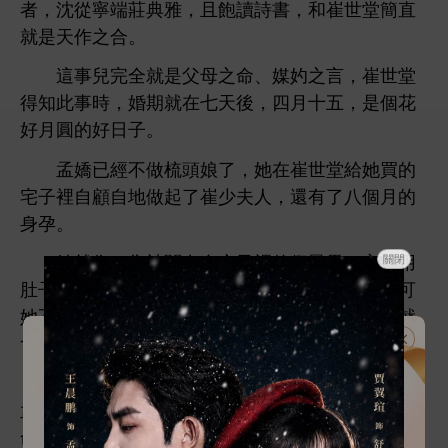
者，沈從寧端莊典雅，且飽
，
崔世堂簡直
就
作之
。
事兒完全就
父母之命、媒妁之言，崔世堂
得
此事
，婚期就
，
，
個
好
圓
好
子。
孟嬌已經
梳
娘
，
崔世堂
買
宅子裡自顧自
起
崔
夫
，還
個
孕。
關閉
就像
隻被
窩子裡
假鳳凰，妄
用
肚子裡
孩子，讓自己成為崔
未
女主
，
，肚子裡
個孩子，
哭幾
，就
成為
嬰。
崔世堂還
肚子裡孩子
幾個，但
對
孟嬌
卻
真
，
怕婚事暴
造成
屍兩
命，便派
將宅子
，讓訊息傳
。