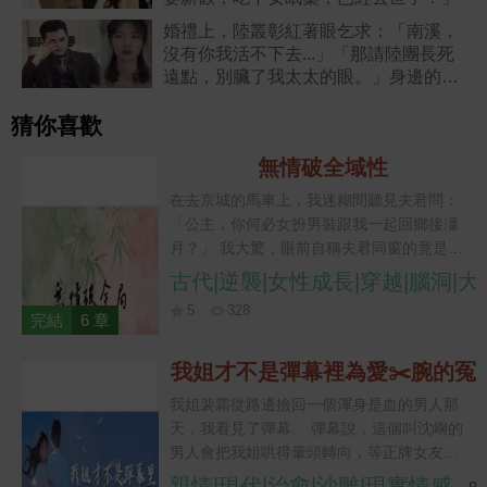
婚禮上，陸叢彰紅著眼乞求：「南溪，
沒有你我活不下去...」「那請陸團長死
遠點，別臟了我太太的眼。」身邊的男
人微微一笑。
猜你喜歡
無情破全域性
在去京城的馬車上，我迷糊間聽見夫君問：
「公主，你何必女扮男裝跟我一起回鄉接凜
月？」 我大驚，眼前自稱夫君同窗的竟是公
主！ 公主輕聲說道： 「謝斂，你明知我的心
古代|逆襲|女性成長|穿越|腦洞|大
意，駙馬你唾手可得，你妻子我也可以妥善
5
328
安排，錢、院子、鋪子和莊子我都能給，甚
完結
6 章
至還能求我父皇賜她一個縣主當當。 「要不
是不想你落個停妻再娶的名聲，也不想我得
我姐才不是彈幕裡為愛✂️腕的冤
個強佔人夫的惡名，真想讓我父皇直接賜婚
種女配
我姐裴霜從路邊撿回一個渾身是血的男人那
啊。」 夫君嘆息一聲。 「公主，凜月雖然只
天，我看見了彈幕。 彈幕說，這個叫沈嶼的
是個村姑，但她救過我的命還助我科考，已
男人會把我姐哄得暈頭轉向，等正牌女友找
和我成親，我不想做陳世美，等回京再看
上門，我姐就會成全網喊打的小三，最後✂️
親情|現代|治愈|沙雕|現實情感
看，她若不犯錯，我斷沒有休妻的理由。」