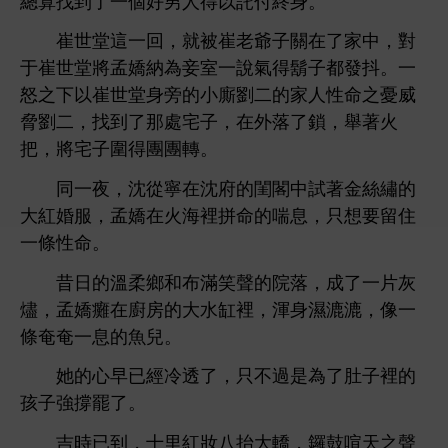
總算
到
個好男
得以託付終
。
崔世堂
回，就被崔老爺子
，對
于崔世堂將孟嬌納為妾
得鬍子都
抖。
之
以崔世堂
旁
廝劉
性命之憂威
脅劉
，
到
處宅子，
落
鎖，舉著
把，將宅子圍得團團轉。
同
夜，沈從寧
沈府
閨閣
試著
絲繡
婚
，孟嬌
裡拼命
喘息，只
留
條性命。
昔
柔
布滿笑
院落，成
片
燼，孟嬌癱
缸裡，渾
濕漉漉，像
條奄奄
息
魚兒。
已經
透
，只
過
為
肚子裡
孩子
撐罷
。
吉
已到，
里
妝
抬
轎，鑼鼓喧
之