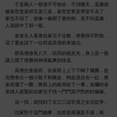
于
兩
便
收拾，
消幾
，孟嬌就
被崔世堂迷得
迷
，崔世堂更
堂
，
也
回
，就像
條
葷
狗，見
到孟嬌，
就跟
邪
樣。
崔老夫
著自
兒子
般，便
得
對勁，
請
位得
僧
法。
僧
尺，
亮
能反
，
股
讓
聞
便
得神清
爽
。
僧
崔府，
崔府
轉
幾圈，從
兜裡拿
個
瓶子
雞血、狗血混
起，將
崔府灑
圈，將府
格局改
番，並囑咐崔
老婦
抓緊
自
兒子
當戶對
好姻緣。
，就
到
京
品官員之女沈從寧。
沈
對于
婚事，自然
再滿
過，再