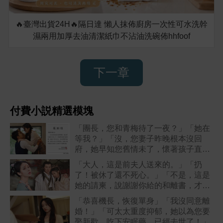
🔥臺灣出貨24H🔥隔日達 懶人抹佈廚房一次性可水洗幹
濕兩用加厚去油清潔紙巾不沾油洗碗佈hhfoof
下一章
付費小説精選模塊
「團長，您和青梅待了一夜？」「她在
等我？」「沒，您妻子昨晚根本沒回
府，她早知您舊情未了，懷著孩子直接
去了醫院，失蹤一宿了！」
「大人，這是前夫人送來的。」「扔
了！被休了還不死心。」「不是，這是
她的請柬，說謝謝你給的和離書，才讓
她嫁的風光」
「恭喜機長，恢復單身」「我沒同意離
婚！」「可太太重度抑郁，她以為您要
娶新歡，吃下安眠藥，已經去世了！」