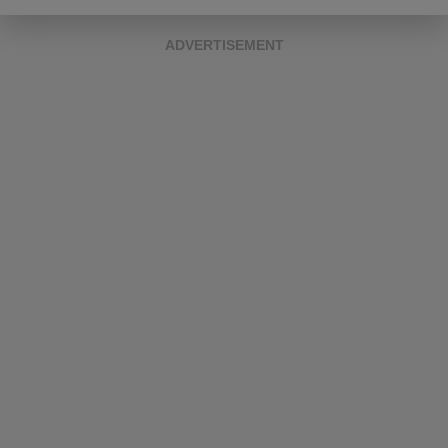
ADVERTISEMENT