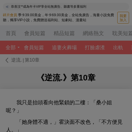
恭喜張**成為年卡VIP享全站無廣告、聽書等多重福利
恭喜葉**成為年卡VIP享全站無廣告、聽書等多重福利
碎片會員
季卡39.00美金，年卡69.00美金，全站免廣告，海量小說免費
我要
聽，獨享VIP小說，免費贈送福利站、短劇站、漫畫站
加入
恭喜李**成為年卡VIP享全站無廣告、聽書等多重福利
恭喜李**成為年卡VIP享全站無廣告、聽書等多重福利
首頁
會員短篇
精品短篇
網絡熱文
耽美短
全部
會員短篇
追妻火葬場
打臉虐渣
出軌
逆流.
第10章
|
《逆流.》
第10章
只
抬
向
緊鎖
：「桑
姐
呢？」
「
適，」霍決面
改
，「
方便見
。」