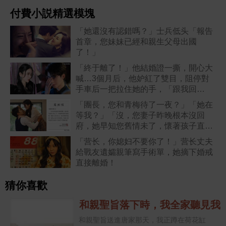
付費小説精選模塊
「她還沒有認錯嗎？」士兵低头「報告
首章，您妹妹已經和親生父母出國
了！」
「終于離了！」他結婚證一撕，開心大
喊…3個月后，他妒紅了雙目，阻停對
手車后一把拉住她的手，「跟我回
家！」
「團長，您和青梅待了一夜？」「她在
等我？」「沒，您妻子昨晚根本沒回
府，她早知您舊情未了，懷著孩子直接
去了醫院，失蹤一宿了！」
「营长，你媳妇不要你了！」营长丈夫
給戰友遺孀親筆寫手術單，她摘下婚戒
直接離婚！
猜你喜歡
和親聖旨落下時，我全家聽見我
在心裡挑陪葬品
和親聖旨送進唐家那天，我正蹲在荷花缸