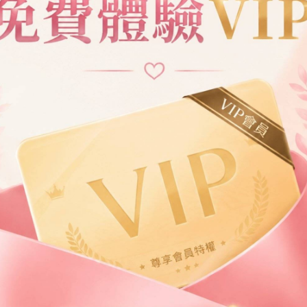
第3章
3
免费
免费
，我退了婚
我，