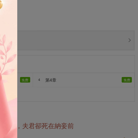
第4章
4
免费
免费
戀愛腦，夫君卻死在納妾前