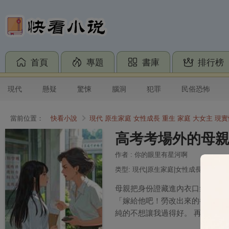
首頁
專題
書庫
排行榜
現代
懸疑
驚悚
腦洞
犯罪
民俗恐怖
當前位置：
快看小說
現代
原生家庭
女性成長
重生
家庭
大女主
現實
高考考場外的母
作者 : 你的眼里有星河啊
类型: 現代|原生家庭|女性成長|重生|家
母親把身份證藏進內衣口袋時，我
「嫁給他吧！勞改出來的都知道心
純的不想讓我過得好。 再度醒來