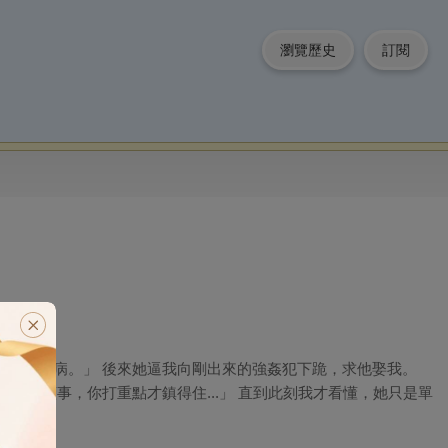
瀏覽歷史
訂閱
大意的毛病。」 後來她逼我向剛出來的強姦犯下跪，求他娶我。
是不懂事，你打重點才鎮得住...」 直到此刻我才看懂，她只是單