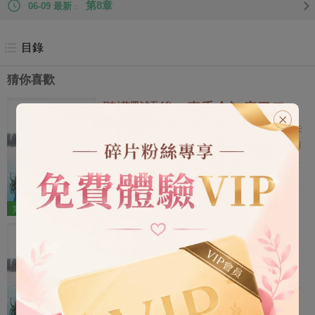
第8章
06-09 最新
目錄
猜你喜歡
聽懂獸語後，真千金🔪瘋了二
假千金被我砸得聲名狼籍後。 她的青梅竹馬未
婚夫找上了我。 他說: 「我可以娶你,但也要納
了她。 妻妾同娶,你撐門面,她全情分,兩廂心安,
不許爭鬧。」 我看著他的理直氣壯,莫名笑了
古代|大女主|爽文
1.6萬字
一聲。 繼而啪的一鞭子抽在他臉上: 「妻妾同
5
125
娶?你長得醜倒是想得美。你作惡多,福祿薄,當
完結
11 章
心被惡鬼🈹皮,活不到定親那日。」 他惱羞成
炮灰王妃
怒,扔下與我勢不兩立的狠話拂袖而去。 當晚
便死在護城河裡,被剝下了整張臉皮。 手裡卻
家裡逼我嫁給痴傻的小王爺。 我沒有哭沒有
攥著我的錢袋子。
鬧,反而答應的十分爽快。 他心智如孩童,王府
的錢只能由我打理。 拿著傻子的錢出去找小白
臉不香嗎?反正他什麼也不會。 正當我和一個
古代|大女主|爽文|言情
9.4千字