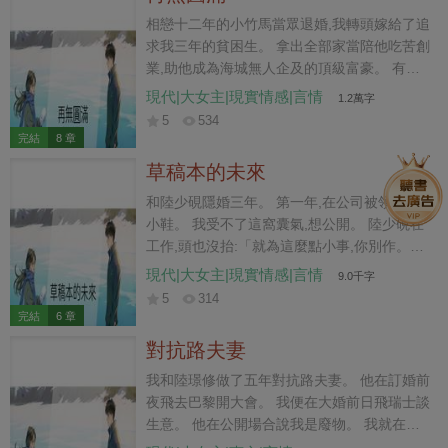
【一想到女主後面在男主的幫助下,各方面碾壓
女配,把女配虐得直接跪地求饒,我就覺得
相戀十二年的小竹馬當眾退婚,我轉頭嫁給了追
爽。】 我愣了愣,看著眼前穿襯衫都緊到要爆
求我三年的貧困生。 拿出全部家當陪他吃苦創
開的男人。 話鋒一轉: 「其實,也不是不能試
業,助他成為海城無人企及的頂級富豪。 有了
試。」
錢的丈夫對我寵愛至極,捨不得我吃一點苦,總
現代|大女主|現實情感|言情
1.2萬字
是把最好的東西拿到我面前。 直到我懷孕四個
5
534
月後。 那晚腹痛難忍,有血水順著腿部流下。
完結
8 章
我嚇壞了,一遍又一遍撥打他的手機,無人接
草稿本的未來
聽。 打到第 25 個,電話終于接通,話筒裡傳來
一個女人的聲音。 「阿宴累了,剛睡下。」 那
和陸少硯隱婚三年。 第一年,在公司被領導穿
個聲音我無比熟悉。 救護車到來的那一刻。
小鞋。 我受不了這窩囊氣,想公開。 陸少硯在
我在暈倒之前,用盡最後的力氣對醫生說道:
工作,頭也沒抬:「就為這麼點小事,你別作。」
「孩子......不保了。」 祁宴,我也不要了。
第二年,陸少硯的白月光空降公司,同事狂嗑雙
現代|大女主|現實情感|言情
9.0千字
強 CP。 我氣不過想宣示主權。 陸少硯冷冷回
5
314
拒:「吃醋要有個限度,你要學會公私分明。」
完結
6 章
第三年,競爭專案輸給他白月光後,熬夜做的專
對抗路夫妻
案書還被他白月光抬手蹭掉進垃圾桶。 我沒忍
住掉了眼淚。 陸少硯沒遞來紙巾,俯瞰著還在
我和陸璟修做了五年對抗路夫妻。 他在訂婚前
掉眼淚的我: 「你技不如人,輸了就得認。」 也
夜飛去巴黎開大會。 我便在大婚前日飛瑞士談
許是為了補償我,陸少硯終于考慮公開我們的關
生意。 他在公開場合說我是廢物。 我就在雜
係。 卻被我連聲拒絕。 他皺眉:「不是都如你
誌上寫他是爛貨。 他的女助理、小白花和師妹