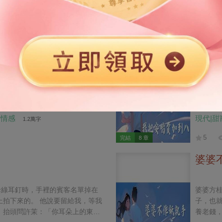
求我替他還債
被金
時，我還罵得起勁。 轉頭，老公
查出懷
離婚。 他以為我會心疼七折房，
我走。
裡被誇得天衣無縫的主意，早被我
課，你
現了他藏在枕頭下的戶口本， 蠢
萬。 一
實情感
現代|甜
1.2萬字
包裡，笑著給他讓路。 「去吧，別
花的男
夠不夠
5
完結
8 章
婆婆
母綠耳釘時，手裡的賓客名單掉在
婆婆方
上拍下來的。 他說要留給我，等我
子，也
，抬頭問許茉：「你耳朵上的東
養老錢