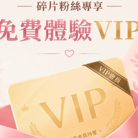
來，我總算長舒一口氣。 我的記憶沒錯。 雖然不清楚原因，但他們
，居然說血一直是紅的。」 「對啊，剛好我牙齦出血，真想叫她來看
齒上，藍色的血正在慢慢變紅。
第3章
3
免费
第7章
7
免费