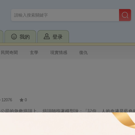
我的
登录
民間奇聞
玄學
現實情感
復仇
12076
0
公司的急救培訓上。 培訓師指著模型說：「記住，人的血液是藍色
才忍不住舉手。 「老師，你是不是講錯了？血液一直是紅色的啊。」
「血液呈藍色」。 我目瞪口呆，開啟手機搜尋，卻發現所有結果都跟
了？」 我不知道該怎麼回答她。 在同事們古怪的眼神中，只好訕笑