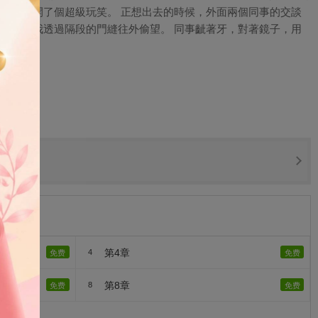
肯定跟我開了個超級玩笑。 正想出去的時候，外面兩個同事的交談
看。」 我透過隔段的門縫往外偷望。 同事齜著牙，對著鏡子，用
第4章
4
免费
免费
第8章
8
免费
免费