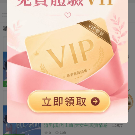
目錄
猜你喜歡
被金主分手那天，我把安胎費加
到八百萬
查出懷孕那天，周硯辭把一張卡推到我面前，
說公司出事了，給我八百萬，讓我走。 我摸著
還沒顯懷的肚子，誠懇地問他：「孩子的學區
房、月嫂和鋼琴課，你是打算讓我去天橋底下
現代|甜寵|豪門霸總|言情
1.2萬字
眾籌嗎？」 他沉默了半分鐘，又給我轉了兩百
5
159
萬。 一個月後，我在生鮮超市撞見他穿著圍裙
完結
8 章
搬牛奶。 曾經給我包下遊艇看煙花的男人，推
陸先生，這次我先走
著促銷車追到停車場，第一句話竟是：「江見
星，你產檢的錢還夠不夠？」
當我看見陸岑給他資助過的女孩戴上那枚祖母
綠耳釘時，手裡的賓客名單掉在了地上。 那對
耳釘，是他去年在巴黎拍賣會上拍下來的。 他
說要留給我，等我們結婚那天親手替我戴上。
渣男|現代|出軌|大女主|現實情感
1.2萬字
我彎腰撿起名單，抬頭問許茉：「你耳朵上的
5
156