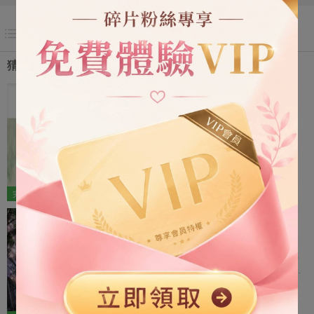
目錄
猜你喜歡
病嬌鮫人他又爭又搶
現代
0
5
0
完結
0 章
真千金的厭男症，專治假千金
我患有嚴重的異性接觸恐懼症。 小學運動會，
男老師為了教我跳馬，從身後託了我一把，我
當場休克，在醫院裡躺了兩天。 後來有男生當
眾告白，我緊張得起了滿身紅斑。他媽跑來罵
現代|沙雕|真假千金|大女主|爽文
9.5千字
我裝模作樣，覺得我是在吊著她兒子。 我同桌
5
8