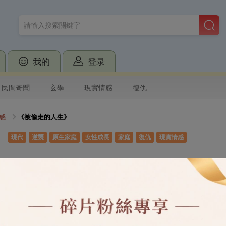
我的
登录
民間奇聞
玄學
現實情感
復仇
感
《被偷走的人生》
》
現代
逆襲
原生家庭
女性成長
家庭
復仇
現實情感
庭|復仇|現實情感
狀態: 已完結
2765
0
的倉庫。 她穿著我的裙子,頂替我的名字。 偷走了本應屬于我的人生
時。 我從小身上都只能是好心人捐贈的舊衣服。 她學了好多種才藝
她主動出現在了我上班的小飯館。 張口就問我要多少錢才能徹底消失?