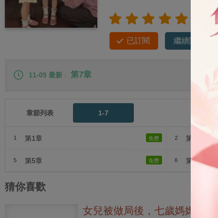
5
已訂閱
繼續閱讀
第7章
11-05 最新
章節列表
1-7
第1章
第2章
1
2
免费
第5章
第6章
5
6
免费
猜你喜歡
女兒被做局後，七歲媽媽拆了