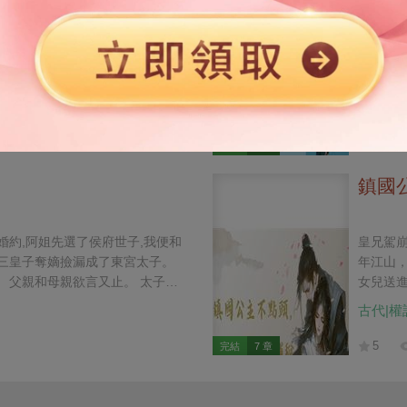
場賣了十幾年滷味。 有人把一疊
我是東北金絲雀。 不暖床,不撒嬌,
天誣陷我和老師關係不清不楚。 他
同,我的罵法也不同。 他挑眉
全，就算是告狀也輪不到她。 我
呢?」 他嘆氣,我又罵他繼弟: 「少給我老闆賽臉!逮個屁嚼不爛。」 他突然親了
的鐵夾扣在桌上。 「你們先別
我一下,我一頓。 等等。 這是啥指示啊?
現代|沙
字
腳時,卻意
種走腎的金絲雀,咱
5
完結
6 章
然矜貴帥氣,卻是個啞巴。
這個語言
鎮國
對口了。 2 某天,我正準備睡覺。 陸周發來資訊: 【溫綏,下樓,今晚家宴。
立馬精神一
啊。 我直接從床上彈射起步,穿好衣服竄下樓。 期間瘋狂揉臉,放鬆唇部肌肉,拉
皇兄駕崩
伸胳膊。 等我坐到車裡時,戰鬥狀態已經調整至最佳。 一觸即發。 我躊
年江山
子也
眼睛亮亮。 「老闆,我準備好了,你說,今晚想怎麼整?」
女兒送
坐在我身
切：「
古代|權
動,在手機螢幕上
來禁軍
會報警,對你不利。】 【所以你
的是銀
5
完結
7 章
加五十萬獎金。】 「嗯吶唄,您瞧好!
陸周進了陸家家門。 作為京圈
齊刷刷地看過來,目光各