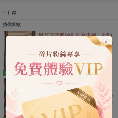
總？」 然后，我們相互捂住了對方的嘴。 【跟親戚們胡說八道
能有多爽？】
目錄
猜你喜歡
男友讓雙胞胎哥哥替班後，我順
手換了男友
我的男朋友好像變了一個人。 他的生活習慣全
變了，從喝酒泡吧變成喝茶養生，人也比從前
成熟穩重。 我奇怪地問他怎麼回事，卻被他按
在床上反問：你喜歡之前的，還是現在的？ 直
反轉|替身|現代
9.9千字
到我提前回家給他過生日，才發現書房門沒有
5
4
關嚴。 我剛要推門，裡面先傳出男友壓低的聲
完結
7 章
音。 「哥，再幫我把她哄住些日子。等我玩夠
真千金回府，我抱著賬本就跑
了就回去，這陣子麻煩你。」 「可以。還有，
她對哪種保護套不過敏？我前幾天換了一款，
我這輩子最怕的不是丟臉，是銀子從手裡往外
她身上起了疹子。」 我瞪大眼，屏住呼吸，差
流。 偏偏養父的官袍補了又補，袖口那塊青布
點以為自己聽錯了。原來這段時間陪在我身邊
都快比原料結實。 養母把壓箱底的首飾換成了
的人，竟是男友的雙胞胎哥哥。
寒門學子的路費，連陪嫁的銅鏡都沒留下。 兩
古代|宮斗宅斗|風水道士|爽文
9.9千字
個哥哥也一個比一個會往外撒錢，大哥替窮書
5
6