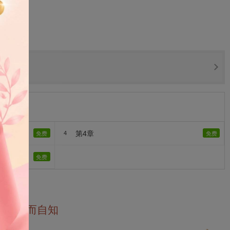
第4章
4
免费
免费
免费
萬人迷而自知