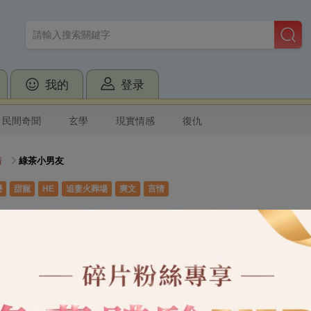
我的
登录
民間奇聞
玄學
現實情感
復仇
情
綠茶小男友
戀
甜寵
HE
追妻火葬場
爽文
言情
爽文|言情
狀態: 已完結
117
0
的酒，穿他的外套，還可憐兮兮地說： 「姐姐不會介意吧，我跟澤希
會兒喝我杯里的橙汁，一會兒給我剝蝦，還讓我送他回家。 陳澤希拽
沒有同情心？」