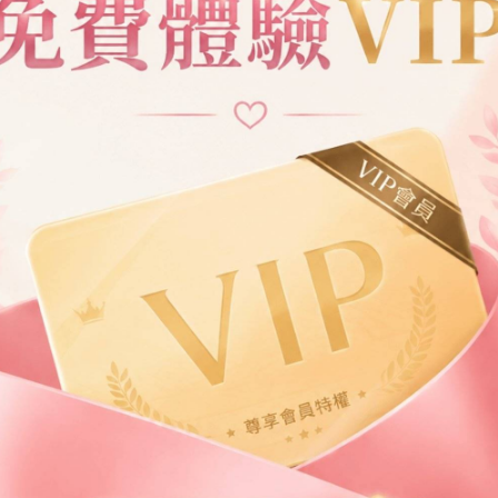
第3章
3
免费
第7章
7
免费
貴妃