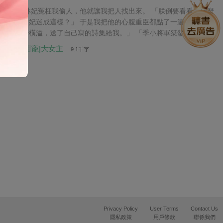
我把人找出來。 「朕倒要看看，什麼
妃迷成這樣？」 于是我把他的心腹重臣都點了一遍：「沈丞
，才華橫溢，送了自己寫的詩集給我。」 「季小將軍桀驁英勇，武
槍逗我笑。」 「新科三甲更別提了，見我臉都紅了。」 說
愈|沙雕|甜寵|大女主
9.1千字
我瞥了一眼遠處走來的攝政王，「就連皇叔，也夜闖過臣妾的寢宮
呢。」 「要不，將他們都砍了？」
22
Privacy Policy
User Terms
Contact Us
隱私政策
用戶條款
聯係我們