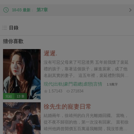
去。」 三哥笑得溫柔,卻遞給我一杯下了藥的水: 「喝了它,睡一
第7章
10-03 最新
覺,明天乖乖去見蕭家那瘋子。」 假千金顧暖暖躲在我大哥懷里,
哭得梨花帶雨: 「姐姐,對不起,都是我的錯,如果不是我,你就不會
被蕭玦盯上......」
目錄
猜你喜歡
遲遲.
沒有可惡父母來了可惡渣男 五年前我懷了裴延
禮的孩子，靠著這個孩子，嫁進裴家，成了他
名副其實的妻子。 這五年裡，裴延禮對我與孩
子不聞不問，冷淡至極。 三天前，我與他的孩
現代|出軌|豪門霸總|虐戀|言情
1.9萬字
子意外遭遇車禍而亡，他與白月光遠赴西利，
1.57143
271834
攜手完成年少時許下的心願。 小馳死後的第三
完結
13 章
天，裴延禮仍未到場。
徐先生的寵妻日常
結婚兩年，徐靖州的白月光離婚回國。 當晚，
從不夜不歸宿的他，第一次沒有回家。 當初徐
靖州他媽曾開價五百萬逼我離開，我沒答應。