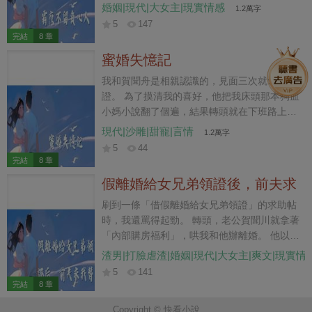
會了撒謊。 兒子抱著我的腿，生硬地喊「媽媽
婚姻|現代|大女主|現實情感
1.2萬字
我想你」，急著把我往門外拽。 我推開門，看
5
147
見武芷寧穿著我的睡衣坐在主臥。 她以為我還
完結
8 章
會像從前一樣哭著求一個解釋。 我把門鎖上，
蜜婚失憶記
給律師打電話：「帶著離婚協議和證據保全的
人過來。今晚，一個都別想走。」
我和賀聞舟是相親認識的，見面三次就領了
證。 為了摸清我的喜好，他把我床頭那本狗血
小媽小說翻了個遍，結果轉頭就在下班路上出
了車禍。 好消息，人沒事。 壞訊息，他一口
現代|沙雕|甜寵|言情
1.2萬字
認定我是他小媽。 我給他擦個藥，他紅著耳朵
5
44
背《離騷》； 我帶他回家，他衝我發小喊繼
完結
8 章
父； 喝醉後，他還抱著奶粉罐，苦口婆心勸他
假離婚給女兄弟領證後，前夫求
爸把我讓給他。 他爸聽完之後，點燃了一根
我替他還債
煙，然後轉身去拿了雞毛撣子。
刷到一條「借假離婚給女兄弟領證」的求助帖
時，我還罵得起勁。 轉頭，老公賀聞川就拿著
「內部購房福利」，哄我和他辦離婚。 他以為
我會心疼七折房，乖乖在協議上簽字。 可他不
渣男|打臉虐渣|婚姻|現代|大女主|爽文|現實情
知道，那條帖子裡被誇得天衣無縫的主意，早
5
141
被我截了圖。 他也不知道，就在剛剛，我已經
完結
8 章
發現了他藏在枕頭下的戶口本， 蠢貨，想幹什
Copyright © 快看小說