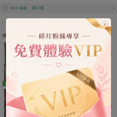
現…… 我承諾過的一切，全部都是謊言。
第17章
09-15 最新
目錄
猜你喜歡
男友讓雙胞胎哥哥替班後，我順
手換了男友
我的男朋友好像變了一個人。 他的生活習慣全
變了，從喝酒泡吧變成喝茶養生，人也比從前
成熟穩重。 我奇怪地問他怎麼回事，卻被他按
在床上反問：你喜歡之前的，還是現在的？ 直
反轉|替身|現代
9.9千字
到我提前回家給他過生日，才發現書房門沒有
5
64
關嚴。 我剛要推門，裡面先傳出男友壓低的聲
完結
7 章
音。 「哥，再幫我把她哄住些日子。等我玩夠
真千金回府，我抱著賬本就跑
了就回去，這陣子麻煩你。」 「可以。還有，
她對哪種保護套不過敏？我前幾天換了一款，
我這輩子最怕的不是丟臉，是銀子從手裡往外
她身上起了疹子。」 我瞪大眼，屏住呼吸，差
流。 偏偏養父的官袍補了又補，袖口那塊青布
點以為自己聽錯了。原來這段時間陪在我身邊
都快比原料結實。 養母把壓箱底的首飾換成了