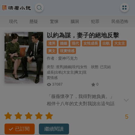
現代
懸疑
驚悚
腦洞
犯罪
民俗恐怖
以約為謀，妻子的絕地反擊
渣男
婚姻
現代
女性成長
出軌
大女主
爽文
現實情感
作者 : 愛神巧克力
类型: 渣男|婚姻|現代|女性
狀態: 已完結
成長|出軌|大女主|爽文|現
實情感
37087
0
「薇薇懷孕了，我得對她負責。」
相伴十八年的丈夫對我說出這句話
時。 我第⼀次覺得，他陌生得讓我心寒。
5
他不怕我告他重婚嗎？ 他不怕。 因為他早已一⽆所有。 光腳的
人，又怎會怕濕鞋。 我逼⾃己咽下所有情緒，與他立下三年之
已訂閱
繼續閱讀
約： 「陪我到女兒高考結束，我就放手。」 可離婚時他才發