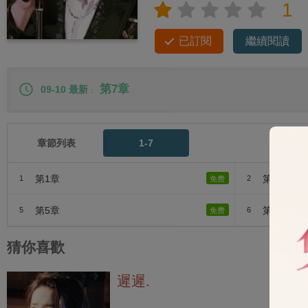
1
已訂閱
繼續閱讀
第7章
09-10 最新
章節列表
1-7
第1章
第2章
1
2
免费
第5章
第6章
5
6
免费
猜你喜歡
遲遲.