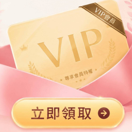
延禮的孩子，靠著這個孩子，嫁進
結婚兩
裴延禮對我與孩子不聞不問，冷淡
回家。 
而亡，他與白月光遠赴西利，攜手
備還還
，裴延禮仍未到場。
我騰位置
現代|破
後，整個
晚，我
4.285
完結
15 章
婚姻 #
佳佳
了，生下了一個女兒懷念我。 他們
分手 6
切過錯。 擱這噁心誰呢？ 我飄在
「什麼孩
陸兩家的年夜飯飯局上。
盤？」他
惡狠狠
現代|先
5
完結
24 章
餘生