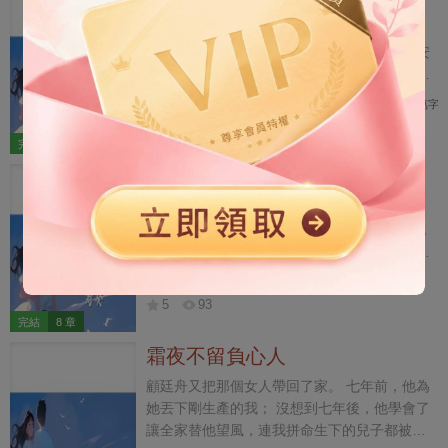
舊信未焚，餘生不候
「今天誰敢往家裡塞男人，我就把誰塞進垃圾
桶！」 我站在原地喘了口氣，覺得這一關大概
結婚第七年，我在丈夫書房的舊抽屜裡翻出兩
算過去了。 隔天，我又領回一個紅毛。 裴霜
封寫給初戀的信。 一封許她來生，一封替她安
舉著雞毛撣子追了我兩條街，終于不肯撿男人
排好身後事。 駱其琛說那隻是年少遺憾，叫我
了。 可彈幕卻瘋了。 【救命，女配躲過了戀
這麼大的人了不要瞎胡鬧。 我把離婚協議放到
婚姻|男二上位|現代|追妻火葬場|言情
1.2萬字
愛腦，姐姐開的咖啡店卻要被人毀了！】 【真
他面前，訂了離開的票。 他以為我只是想給他
5
106
正的局才剛開始，那個被趕走的男人會帶著“原
一個下馬威，他找到我的時候還在指責我有多
完結
8 章
配”回來。】 我把紅毛往姐姐身後一推，扭頭
麼的不懂事。 但是他不知道，我已經給自己找
喬葵
給黃毛打電話。 「兄弟，活來了。帶上你那些
到了那個想要相伴一生的人了。
五顏六色的朋友，來我姐店裡上班。」
姐姐拒絕聯姻那天，我替她坐進了謝家的車。
婚前協議寫得很清楚：兩年後各自自由，彼此
不干涉。 謝臨川守規矩守得近乎冷酷，連我發
燒都只會把藥和溫水放在門外。 直到我收拾好
現代|甜寵|先婚後愛|言情
1.2萬字
行李，準備把婚戒還給他，他卻蹲在康復中心
5
93
的小狗旁邊，按下了那隻小狗平時用來「說
完結
8 章
話」的按鈕。 機械女聲響徹安靜的客廳：「想
霜夜不留負心人
你。」
顧廷舟又把那個女人帶回了家。 七年前，他為
她丟下剛生產的我； 沒想到七年後，他學會了
讓全家替他望風，連我拼命生下的兒子都被教