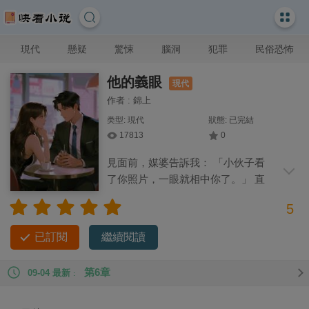
現代
懸疑
驚悚
腦洞
犯罪
民俗恐怖
他的義眼
現代
作者 : 錦上
类型: 現代
狀態: 已完結
17813
0
見⾯前，媒婆告訴我： 「小伙⼦看
了你照⽚，⼀眼就相中你了。」 直
到我和相親對象⾯對⾯坐在⼀起。 我嘆了
5
口⽓，怎麼不算⼀眼相中呢。 他就只有一只眼。
已訂閱
繼續閱讀
第6章
09-04 最新