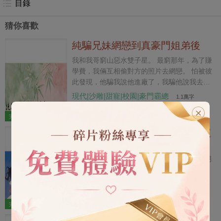
目錄
猜你喜歡
純騙兄妹網戀到真豪門姐弟後
我和我哥窮山惡水雙子星。 最窮那年，為了賺
學費，我倆互相偷對方的照片去網戀。 怕被彼
此發現，他騙我說他進廠了，我騙他說我去搖
奶茶了。 和我網戀的姐姐哪裡都好，就是太喜
現代|沙雕|甜寵|校園|豪門霸總
1.1萬字
歡我哥這張臉了，總是想奔現。 直到又一次婉
5
177
拒她後，她突然跟我說：「寶寶，你是不是被
完結
8 章
京大錄取了，我在學校裡郵寄錄取通知書，看
我姐才不是彈幕裡為愛✂️腕的冤
到你的了。」 「終于可以見面了，開學禮物你
種女配
是想要跑車還是公寓呀？」 我太吃壓力，嚇得
我姐裴霜從路邊撿回一個渾身是血的男人那
一激靈，連夜單刪了她。 本來以為一切都結束
天，我看見了彈幕。 彈幕說，這個叫沈嶼的男
了，開學當天，我哥就被一個漂亮學姐堵在了
人會把我姐哄得暈頭轉向，等正牌女友找上
校門口。 「夏鶴鳴，裝消失很好玩嗎？」 我
門，我姐就會成全網喊打的小三，最後✂️腕死
親情|現代|治愈|沙雕|現實情感
9.8千字
心虛地偷偷溜走，一轉身就撞到一個男生身
在出租屋。 我靈機一動。 轉天把一個黃毛領
5
38
上。 剛要抬頭道歉，只聽見男生冷冰冰地問
回家：「姐，你看我撿的這個怎麼樣？」 裴霜
完結
7 章
我。 「夏鹿聆，你是不是欠我一個解釋？」
氣得把他和沈嶼一起趕出門，叉著腰放話：