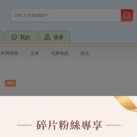
我的
登录
民間奇聞
玄學
現實情感
復仇
星
現代
54
0
上海還有房子。 我們一家人找過去，還真是。 一整條街的獨院獨棟
一天，奶奶的雞飛去隔壁。 我被奶奶逼迫按響門鈴： 「你好，我是
「你的意思是，你在市值幾個億的別墅里養雞？雞還飛進了我的院子里