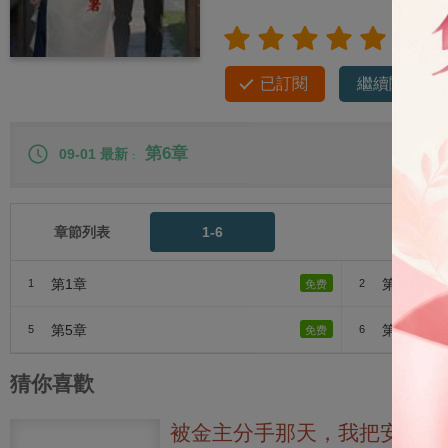
5
已訂閱
繼續閱讀
第6章
09-01 最新
章節列表
1-6
第1章
第2章
1
2
免费
第5章
第6章
5
6
免费
猜你喜歡
被金主分手那天，我把安胎費