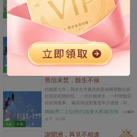
想做陳世美，等回京再看看，她若不犯錯，我
奶茶了。 和我網戀的姐姐哪裡都好，就是太喜
現代|沙雕|甜寵|校園|豪門霸總
1.1萬字
斷沒有休妻的理由。」 我嚇得立即屏氣凝神裝
歡我哥這張臉了，總是想奔現。 直到又一次婉
5
8
睡。 琢磨著到了京城後，我要如何犯錯才行。
拒她後，她突然跟我說：「寶寶，你是不是被
完結
8 章
京大錄取了，我在學校裡郵寄錄取通知書，看
我姐才不是彈幕裡為愛✂️腕的冤
到你的了。」 「終于可以見面了，開學禮物你
種女配
是想要跑車還是公寓呀？」 我太吃壓力，嚇得
我姐裴霜從路邊撿回一個渾身是血的男人那
一激靈，連夜單刪了她。 本來以為一切都結束
天，我看見了彈幕。 彈幕說，這個叫沈嶼的男
了，開學當天，我哥就被一個漂亮學姐堵在了
人會把我姐哄得暈頭轉向，等正牌女友找上
校門口。 「夏鶴鳴，裝消失很好玩嗎？」 我
門，我姐就會成全網喊打的小三，最後✂️腕死
親情|現代|治愈|沙雕|現實情感
9.8千字
心虛地偷偷溜走，一轉身就撞到一個男生身
在出租屋。 我靈機一動。 轉天把一個黃毛領
5
6
上。 剛要抬頭道歉，只聽見男生冷冰冰地問
回家：「姐，你看我撿的這個怎麼樣？」 裴霜
完結
7 章
我。 「夏鹿聆，你是不是欠我一個解釋？」
氣得把他和沈嶼一起趕出門，叉著腰放話：
舊信未焚，餘生不候
「今天誰敢往家裡塞男人，我就把誰塞進垃圾
桶！」 我站在原地喘了口氣，覺得這一關大概
結婚第七年，我在丈夫書房的舊抽屜裡翻出兩
算過去了。 隔天，我又領回一個紅毛。 裴霜
封寫給初戀的信。 一封許她來生，一封替她安
舉著雞毛撣子追了我兩條街，終于不肯撿男人
排好身後事。 駱其琛說那隻是年少遺憾，叫我
了。 可彈幕卻瘋了。 【救命，女配躲過了戀
這麼大的人了不要瞎胡鬧。 我把離婚協議放到
婚姻|男二上位|現代|追妻火葬場|言情
1.2萬字
愛腦，姐姐開的咖啡店卻要被人毀了！】 【真
他面前，訂了離開的票。 他以為我只是想給他
5
24
正的局才剛開始，那個被趕走的男人會帶著“原
一個下馬威，他找到我的時候還在指責我有多
完結
8 章
配”回來。】 我把紅毛往姐姐身後一推，扭頭
麼的不懂事。 但是他不知道，我已經給自己找
謝聞洲，再見不相逢
給黃毛打電話。 「兄弟，活來了。帶上你那些
到了那個想要相伴一生的人了。