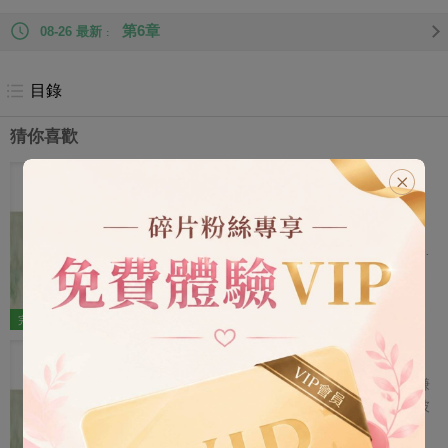
第6章
08-26 最新
目錄
猜你喜歡
無情破全域性
在去京城的馬車上，我迷糊間聽見夫君問：
「公主，你何必女扮男裝跟我一起回鄉接凜
月？」 我大驚，眼前自稱夫君同窗的竟是公
主！ 公主輕聲說道： 「謝斂，你明知我的心
古代|逆襲|女性成長|穿越|腦洞|大女主|爽文
8
意，駙馬你唾手可得，你妻子我也可以妥善安
5
17
排，錢、院子、鋪子和莊子我都能給，甚至還
完結
6 章
能求我父皇賜她一個縣主當當。 「要不是不想
純騙兄妹網戀到真豪門姐弟後
你落個停妻再娶的名聲，也不想我得個強佔人
夫的惡名，真想讓我父皇直接賜婚啊。」 夫君
我和我哥窮山惡水雙子星。 最窮那年，為了賺
嘆息一聲。 「公主，凜月雖然只是個村姑，但
學費，我倆互相偷對方的照片去網戀。 怕被彼
她救過我的命還助我科考，已和我成親，我不
此發現，他騙我說他進廠了，我騙他說我去搖