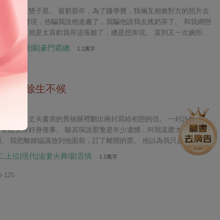
星。 最窮那年，為了賺學費，我倆互相偷對方的照片去
都好，就是太喜歡我哥這張臉了，總是想奔現。 直到又一次婉拒她
突然跟我說：「寶寶，你是不是被京大錄取了，我在學校裡郵寄錄取通
雕|甜寵|校園|豪門霸總
1.1萬字
終于可以見面了，開學禮物你是想要跑車還是公寓
241
哥就被一個漂亮學姐堵在了校門口。 「夏鶴鳴，裝消失很好玩
未焚，餘生不候
見男生冷冰冰地問我。 「夏鹿聆，你是不是欠我一個解釋？」
七年，我在丈夫書房的舊抽屜裡翻出兩封寫給初戀的信。 一封許她來
封替她安排好身後事。 駱其琛說那隻是年少遺憾，叫我這麼大的人了不
。 我把離婚協議放到他面前，訂了離開的票。 他以為我只是想給他一
威，他找到我的時候還在指責我有多麼的不懂事。 但是他不知道，我已
二上位|現代|追妻火葬場|言情
1.2萬字
己找到了那個想要相伴一生的人了。
125