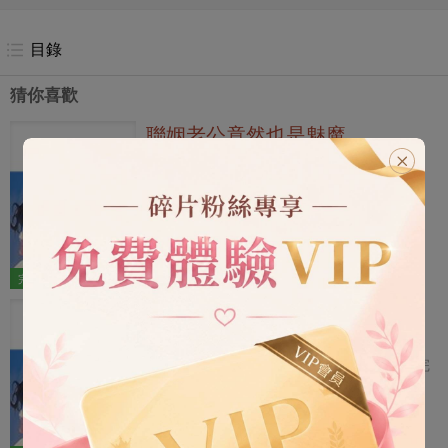
訴！」 係統回應： 【根據既往信息采集，你們普遍認定打死猛
獸是簡單的，而一百斤的女人太胖，抱不起很正常。】 【所以
目錄
準確來說，男玩家的任務難度更低。】 【在此對女玩家表示抱
猜你喜歡
歉，但沒辦法，誰讓這是一個男性向游戲呢。】
聯姻老公竟然也是魅魔
我是一隻剛成年就被家裡打包嫁出去的魅魔。
結婚九十天，老公祁煥連我的手腕都沒碰過。
我餓得尾巴打卷，已經偷偷搜好了「魅魔能餓
多久」和「遺囑模板」。 直到公司酒會那晚，
現代|甜寵|幻想愛情|先婚後愛|言情
9.3千字
他的西褲裡鑽出一條漆黑的尾巴，勾住我的腳
5
87
踝。 我盯著那條比我尾巴粗一圈的東西，腦子
完結
6 章
當場空了。 祁煥看見我藏不住的小尾巴，臉色
聽見悶騷老公心聲後
比酒還難喝：「你怎麼也是？」 我一把揪住他
的尾巴尖：「這句話該我問，你裝人裝得挺像
和裴硯結婚兩年，我一直以為這場聯姻裡，只
啊，老公。」
有我一個人在認真過日子。 直到我撞見他洗完
澡，戴著金絲眼鏡站在浴室門口，聽見他心裡
瘋狂喊： 「老婆怎麼還不撲過來？我準備了三
現代|言情
1.1萬字
天的腹肌，她怎麼只關心我會不會摔倒？」 我
5
100