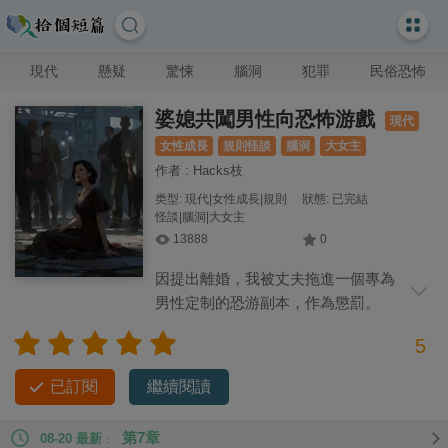
現代
懸疑
驚悚
腦洞
犯罪
民俗恐怖
婆媳共闖男性向恐怖游戲
現代
女性成長
規則怪談
腦洞
大女主
作者 : Hacks枝
类型: 現代|女性成長|規則
狀態: 已完結
怪談|腦洞|大女主
13888
0
因提出離婚，我被丈夫拖進一個專為
男性定制的恐游副本，作為懲罰。
他要讓我在「雄性世界的殘酷」面前，認
5
識到自己的痛苦多麼不值一提。 兒子也拉來未婚妻，讓她一同
見證我這個無理取鬧的女人的死亡，算是對她的提前教育。 兩
已訂閱
繼續閱讀
關過后，遍體鱗傷的父子倆終于等來了所謂的「送分環節」：
【女玩家，請抱起一個一百斤的落水女鬼。】 【男玩家，請徒
第7章
08-20 最新
手打死一只美洲豹。】 他們：「這是一個等級的任務？！投