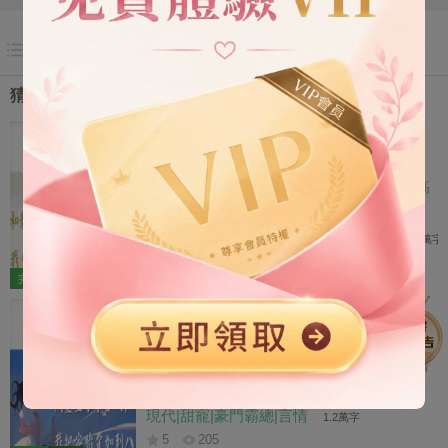
種施捨。】 【坐等阿姨把她趕走！】 哦吼？ 做生意的可聽不得
這話。 我停下收攤的動作。 對女孩綻放出一個諂媚的笑容：
目錄
「同學，你是第一次來吧？要不我先給你炒一份嘗嘗？」
猜你喜歡
和親聖旨落下時，我全家聽見我
在心裡挑陪葬品
和親聖旨送進唐家那天，我正蹲在荷花缸前，
給我爹養了二十年的老烏龜挑新媳婦。 內侍高
聲念道：「唐家嫡女唐晚禾，賢淑端莊，特賜
婚于肅王陸承野，三日後完婚。」 我爸跪得筆
親情|古代|治愈|大女主|現實情感|言情
1.3萬字
直，我媽臉色發白，兩個哥哥差點把磚縫摳
5
235
穿。 我低頭看著龜殼，在心裡挑了挑眉。
完結
9 章
【完了，肅王府的喜轎一進門，唐家就要被拿
被金主分手那天，我把安胎費加
去填賑災糧案的窟窿。】 全家齊刷刷回頭。
到八百萬
我：【？？？我臉上有字？】
查出懷孕那天，周硯辭把一張卡推到我面前，
說公司出事了，給我八百萬，讓我走。 我摸著
還沒顯懷的肚子，誠懇地問他：「孩子的學區
房、月嫂和鋼琴課，你是打算讓我去天橋底下
現代|甜寵|豪門霸總|言情
1.2萬字
眾籌嗎？」 他沉默了半分鐘，又給我轉了兩百
5
205