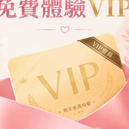
第3章
3
免费
免费
加到八百萬
陸先