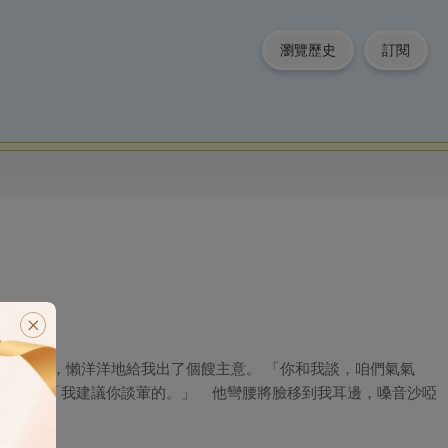
瀏覽歷史
訂閱
在我面前，懶洋洋地給我出了個餿主意。 「你和我談，咱們氣氣
唇輕笑：「我建議你談葷的。」 他彎腰將臉移到我耳邊，嗓音沙啞