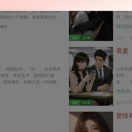
白。 我說我有男朋友了。 他禮貌
我死在了
坐飛機出國留學。 我一如既往地趁
再睜眼，
著僅剩的七千塊錢，抱著重病的女兒
司，見
了搖頭。 「全京城恐怕只有一個醫
寂然，
現代|甜
.2萬字
家，曾經主刀過一個跟你女兒情況
的男人。 「我給你介紹一下，就是
5
完結
21 章
喬夏
下，輕輕點頭，「好。」 這是我第
出差的
怒、痛苦，甚至哀求，讓我煩不勝
狀態：
寫，隨隨便便，彷彿只是一件無關緊
孩。」 
。 興奮之餘，心中升起一絲異樣之
學妹。 
渣男|男
4.777
完結
20 章
愛情