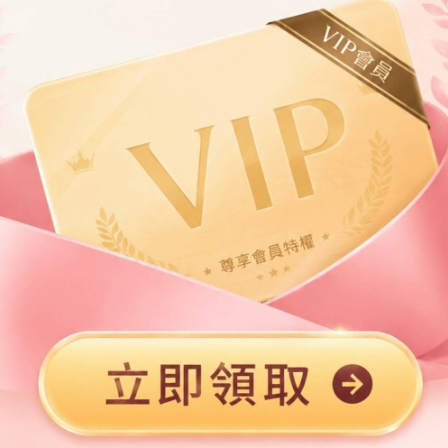
延禮的孩子，靠著這個孩子，嫁進
結婚兩
裴延禮對我與孩子不聞不問，冷淡
回家。 
而亡，他與白月光遠赴西利，攜手
備還還
，裴延禮仍未到場。
我騰位置
現代|破
後，整個
晚，我
4.285
完結
15 章
婚姻 #
佳佳
了，生下了一個女兒懷念我。 他們
分手 6
切過錯。 擱這噁心誰呢？ 我飄在
「什麼孩
陸兩家的年夜飯飯局上。
盤？」他
惡狠狠
現代|先
5
完結
24 章
餘生